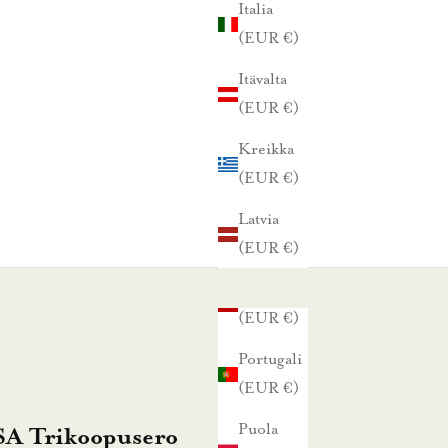
Italia
(EUR €)
Itävalta
(EUR €)
Kreikka
(EUR €)
Latvia
(EUR €)
Liettua
(EUR €)
Portugali
(EUR €)
Puola
A Trikoopusero