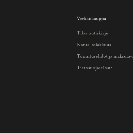
Verkkokauppa
Tilaa uutiskirje
Kanta-asiakkuus
Toimitusehdot ja maksutav
Tietosuojaseloste