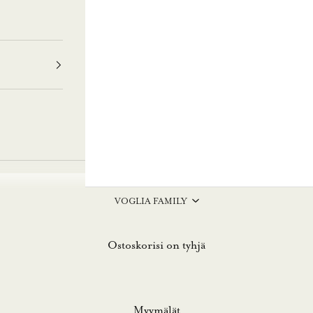
VOGLIA FAMILY
Ostoskorisi on tyhjä
Myymälät