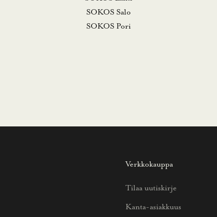
SOKOS Salo
SOKOS Pori
Verkkokauppa
Tilaa uutiskirje
Kanta-asiakkuus