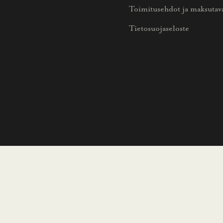
Toimitusehdot ja maksutav
Tietosuojaseloste