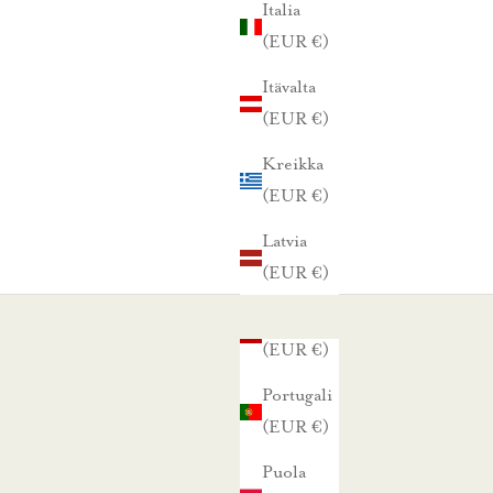
Italia
(EUR €)
Itävalta
(EUR €)
Kreikka
(EUR €)
Latvia
(EUR €)
Liettua
(EUR €)
Portugali
(EUR €)
Puola