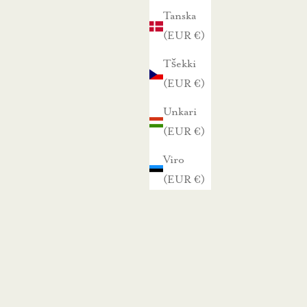
Tanska
(EUR €)
Tšekki
(EUR €)
Unkari
(EUR €)
Viro
(EUR €)