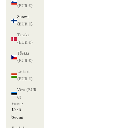
(EUR €)
Suomi
(EUR €)
Tanska
(EUR €)
Tšekki
(EUR €)
Unkari
(EUR €)
Viro (EUR
€)
Suomi
Kieli
Suomi