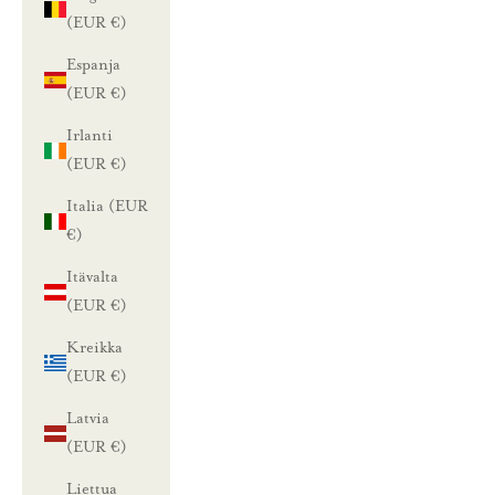
(EUR €)
Espanja
(EUR €)
Irlanti
(EUR €)
Italia (EUR
€)
Itävalta
(EUR €)
Kreikka
(EUR €)
Latvia
(EUR €)
Liettua