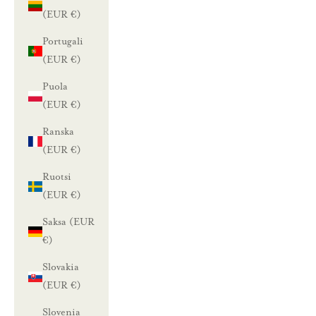
(EUR €)
Portugali
(EUR €)
Puola
(EUR €)
Ranska
(EUR €)
Ruotsi
(EUR €)
Saksa (EUR
€)
Slovakia
(EUR €)
Slovenia