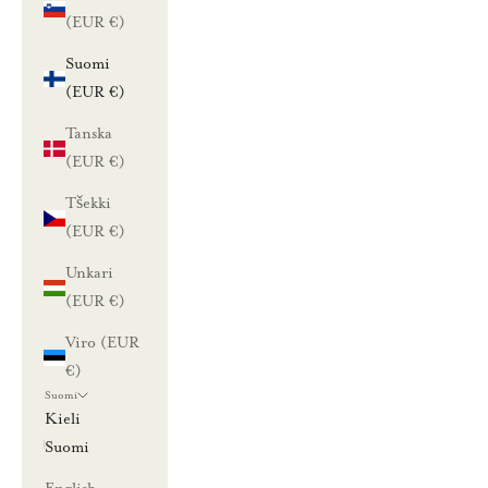
(EUR €)
Suomi
(EUR €)
Tanska
(EUR €)
Tšekki
(EUR €)
Unkari
(EUR €)
Viro (EUR
€)
Suomi
Kieli
Suomi