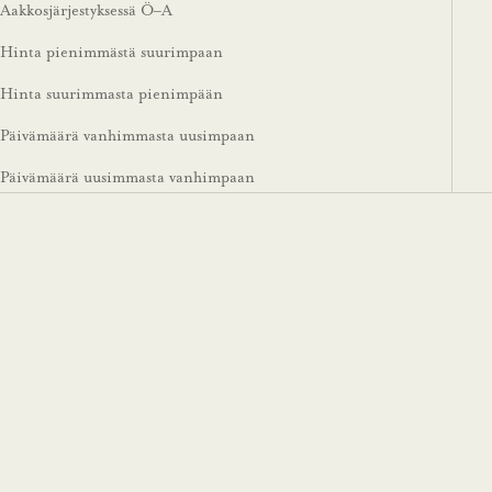
Aakkosjärjestyksessä Ö–A
Hinta pienimmästä suurimpaan
Hinta suurimmasta pienimpään
Päivämäärä vanhimmasta uusimpaan
Päivämäärä uusimmasta vanhimpaan