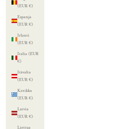
(EUR €)
Espanja
(EUR €)
Irlanti
(EUR €)
Italia (EUR
€)
Itävalta
(EUR €)
Kreikka
(EUR €)
Latvia
(EUR €)
Liettua