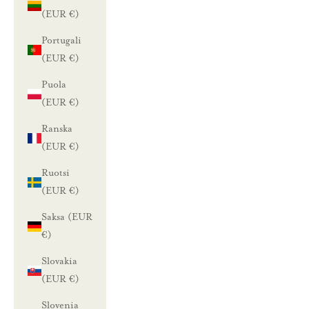
(EUR €)
Portugali
(EUR €)
Puola
(EUR €)
Ranska
(EUR €)
Ruotsi
(EUR €)
Saksa (EUR
€)
Slovakia
(EUR €)
Slovenia