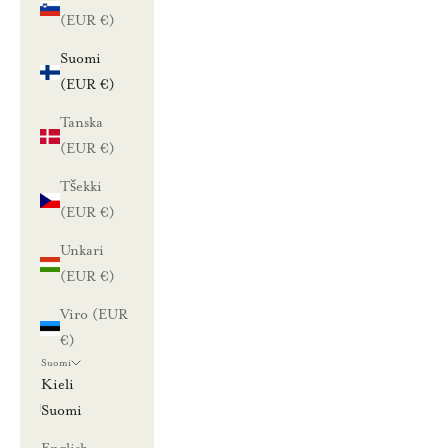
(EUR €)
Suomi
(EUR €)
Tanska
(EUR €)
Tšekki
(EUR €)
Unkari
(EUR €)
Viro (EUR
€)
Suomi
Kieli
Suomi