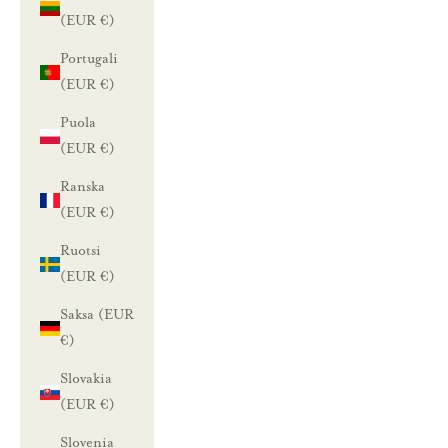
(EUR €)
Portugali
(EUR €)
Puola
(EUR €)
Ranska
(EUR €)
Ruotsi
(EUR €)
Saksa (EUR
€)
Slovakia
(EUR €)
Slovenia