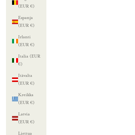
(EUR €)
Espanja
(EUR €)
Irlanti
(EUR €)
Italia (EUR
€)
Itävalta
(EUR €)
Kreikka
(EUR €)
Latvia
(EUR €)
Liettua