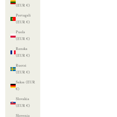
(EUR €)
Portugali
(EUR €)
Puola
(EUR €)
Ranska
(EUR €)
Ruotsi
(EUR €)
Saksa (EUR
€)
Slovakia
(EUR €)
Slovenia