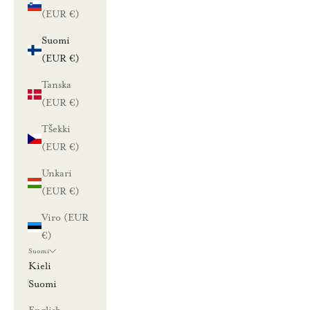
(EUR €)
Suomi
(EUR €)
Tanska
(EUR €)
Tšekki
(EUR €)
Unkari
(EUR €)
Viro (EUR
€)
Suomi
Kieli
Suomi