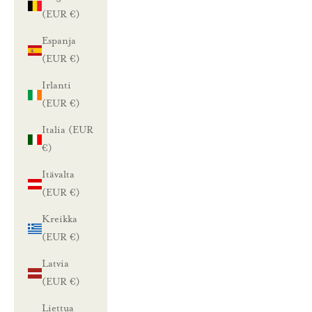
(EUR €)
Espanja
(EUR €)
Irlanti
(EUR €)
Italia (EUR
€)
Itävalta
(EUR €)
Kreikka
(EUR €)
Latvia
(EUR €)
Liettua