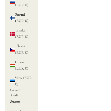
(EUR €)
Suomi
(EUR €)
Tanska
(EUR €)
Tšekki
(EUR €)
Unkari
(EUR €)
Viro (EUR
€)
Suomi
Kieli
Suomi