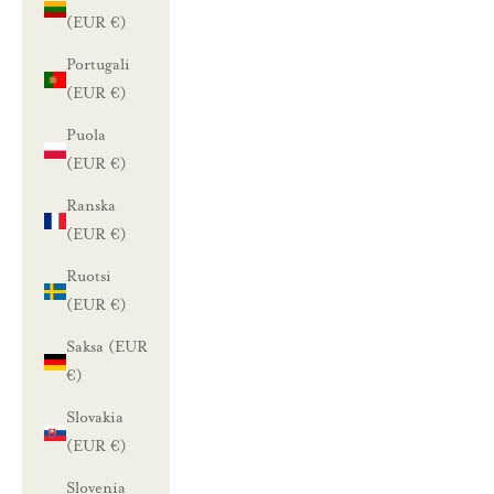
(EUR €)
Portugali
(EUR €)
Puola
(EUR €)
Ranska
(EUR €)
Ruotsi
(EUR €)
Saksa (EUR
€)
Slovakia
(EUR €)
Slovenia