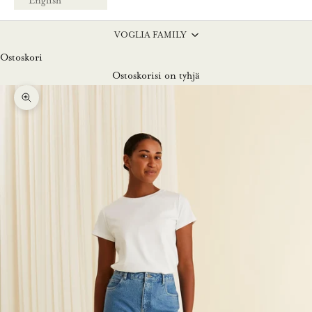
English
VOGLIA FAMILY
Ostoskori
Ostoskorisi on tyhjä
Lähennä