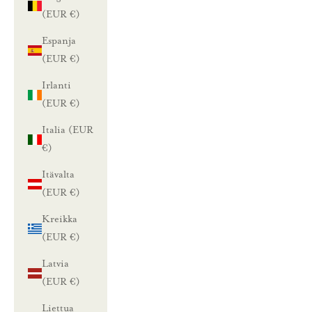
(EUR €)
Espanja
(EUR €)
Irlanti
(EUR €)
Italia (EUR
€)
Itävalta
(EUR €)
Kreikka
(EUR €)
Latvia
(EUR €)
Liettua