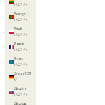
(EUR €)
Portugali
(EUR €)
Puola
(EUR €)
Ranska
(EUR €)
Ruotsi
(EUR €)
Saksa (EUR
€)
Slovakia
(EUR €)
Slovenia