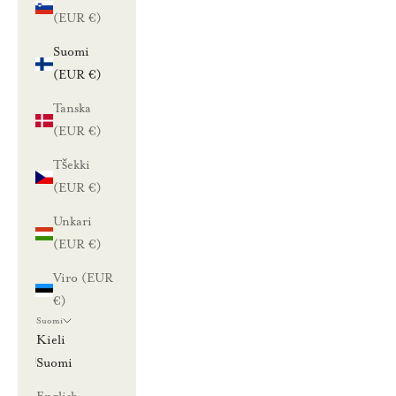
(EUR €)
Suomi
(EUR €)
Tanska
(EUR €)
Tšekki
(EUR €)
Unkari
(EUR €)
Viro (EUR
€)
Suomi
Kieli
Suomi