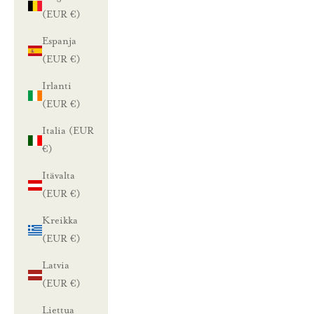
(EUR €)
Espanja
(EUR €)
Irlanti
(EUR €)
Italia (EUR
€)
Itävalta
(EUR €)
Kreikka
(EUR €)
Latvia
(EUR €)
Liettua