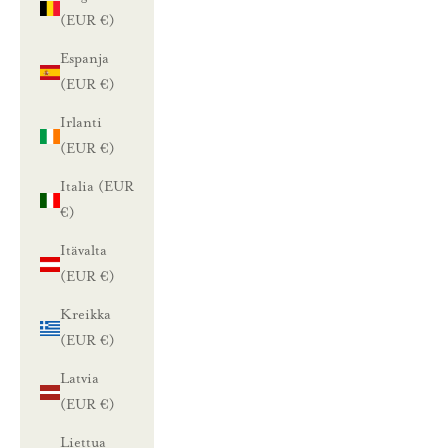
(EUR €)
Espanja
(EUR €)
Irlanti
(EUR €)
Italia (EUR
€)
Itävalta
(EUR €)
Kreikka
(EUR €)
Latvia
(EUR €)
Liettua