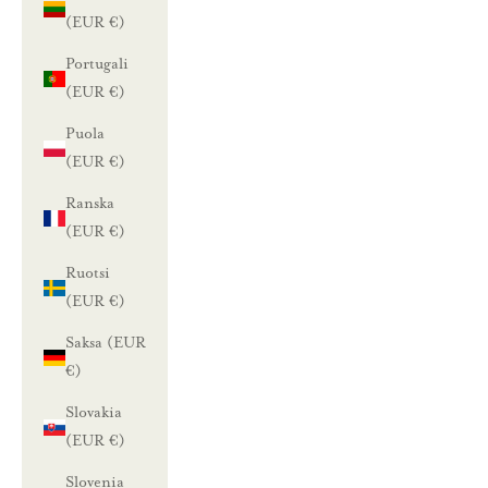
(EUR €)
Portugali
(EUR €)
Puola
(EUR €)
Ranska
(EUR €)
Ruotsi
(EUR €)
Saksa (EUR
€)
Slovakia
(EUR €)
Slovenia