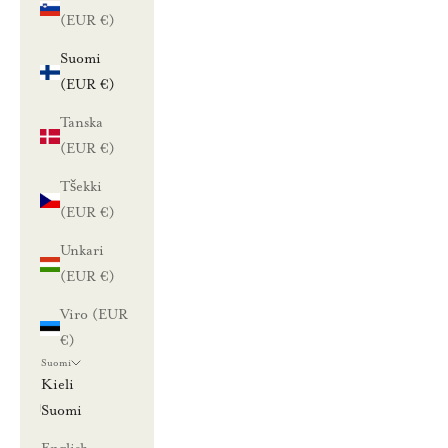
(EUR €)
Suomi
(EUR €)
Tanska
(EUR €)
Tšekki
(EUR €)
Unkari
(EUR €)
Viro (EUR
€)
Suomi
Kieli
Suomi