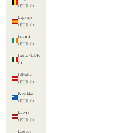
(EUR €)
Espanja
(EUR €)
Irlanti
(EUR €)
Italia (EUR
€)
Itävalta
(EUR €)
Kreikka
(EUR €)
Latvia
(EUR €)
Liettua