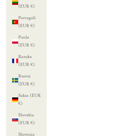
(EUR €)
Portugali
(EUR €)
Puola
(EUR €)
Ranska
(EUR €)
Ruotsi
(EUR €)
Saksa (EUR
€)
Slovakia
(EUR €)
Slovenia