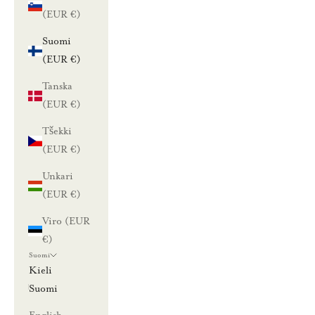
(EUR €)
Suomi
(EUR €)
Tanska
(EUR €)
Tšekki
(EUR €)
Unkari
(EUR €)
Viro (EUR
€)
Suomi
Kieli
Suomi