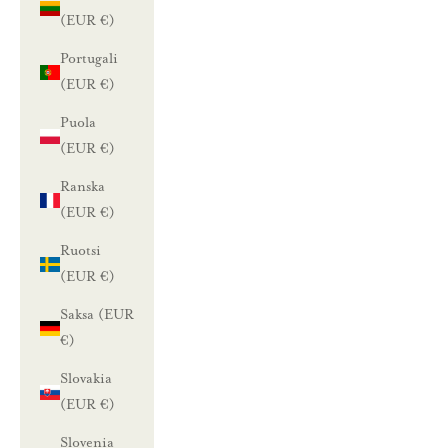
(EUR €)
Portugali
(EUR €)
Puola
(EUR €)
Ranska
(EUR €)
Ruotsi
(EUR €)
Saksa (EUR
€)
Slovakia
(EUR €)
Slovenia