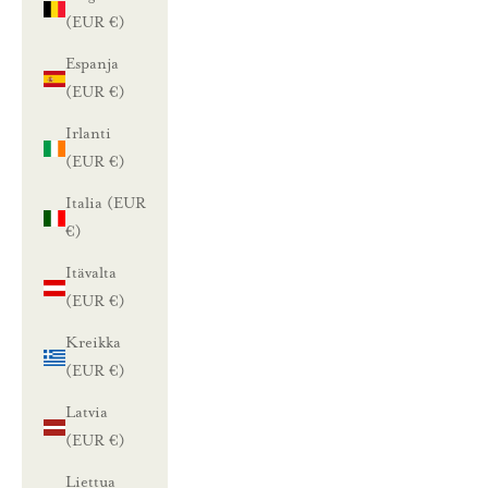
(EUR €)
Espanja
(EUR €)
Irlanti
(EUR €)
Italia (EUR
€)
Itävalta
(EUR €)
Kreikka
(EUR €)
Latvia
(EUR €)
Liettua