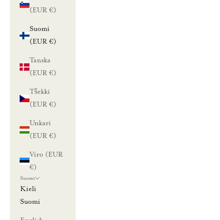
(EUR €)
Suomi
(EUR €)
Tanska
(EUR €)
Tšekki
(EUR €)
Unkari
(EUR €)
Viro (EUR
€)
Suomi
Kieli
Suomi