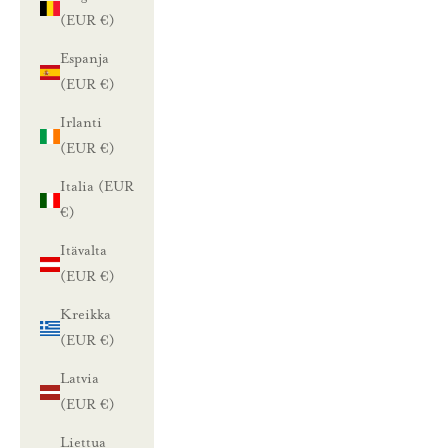
(EUR €)
Espanja
(EUR €)
Irlanti
(EUR €)
Italia (EUR
€)
Itävalta
(EUR €)
Kreikka
(EUR €)
Latvia
(EUR €)
Liettua