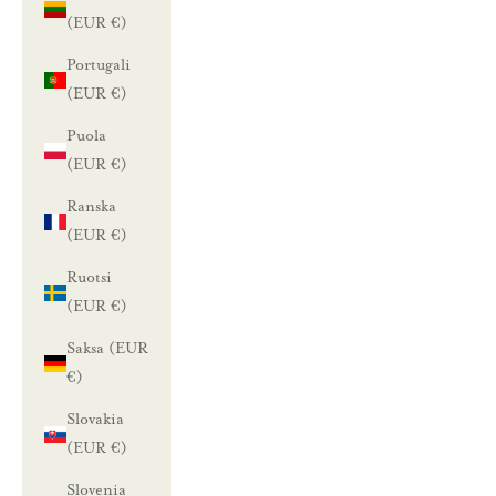
(EUR €)
Portugali
(EUR €)
Puola
(EUR €)
Ranska
(EUR €)
Ruotsi
(EUR €)
Saksa (EUR
€)
Slovakia
(EUR €)
Slovenia