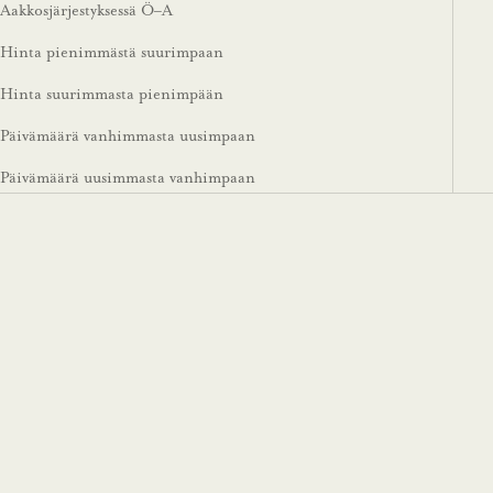
Aakkosjärjestyksessä Ö–A
Hinta pienimmästä suurimpaan
Hinta suurimmasta pienimpään
Päivämäärä vanhimmasta uusimpaan
Päivämäärä uusimmasta vanhimpaan
Impact Scale