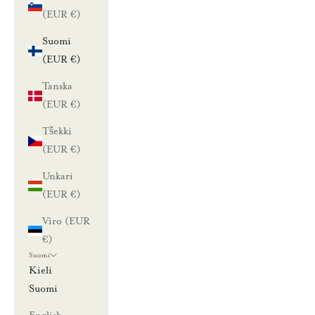
(EUR €)
Suomi
(EUR €)
Tanska
(EUR €)
Tšekki
(EUR €)
Unkari
(EUR €)
Viro (EUR
€)
Suomi
Kieli
Suomi