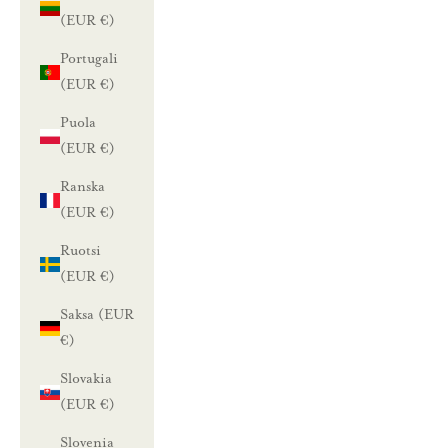
(EUR €)
Portugali
(EUR €)
Puola
(EUR €)
Ranska
(EUR €)
Ruotsi
(EUR €)
Saksa (EUR
€)
Slovakia
(EUR €)
Slovenia