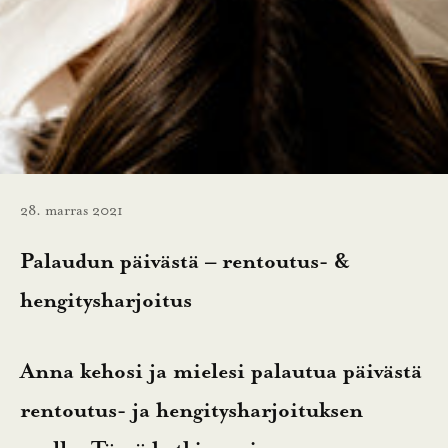
28. marras 2021
Palaudun päivästä – rentoutus- &
hengitysharjoitus
Anna kehosi ja mielesi palautua päivästä
rentoutus- ja hengitysharjoituksen