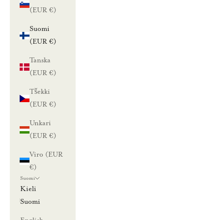
(EUR €)
Suomi
(EUR €)
Tanska
(EUR €)
Tšekki
(EUR €)
Unkari
(EUR €)
Viro (EUR
€)
Suomi
Kieli
Suomi