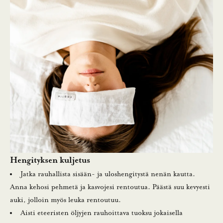
Hengityksen kuljetus
Jatka rauhallista sisään- ja uloshengitystä nenän kautta.
Anna kehosi pehmetä ja kasvojesi rentoutua. Päästä suu kevyesti
auki, jolloin myös leuka rentoutuu.
Aisti eteeristen öljyjen rauhoittava tuoksu jokaisella