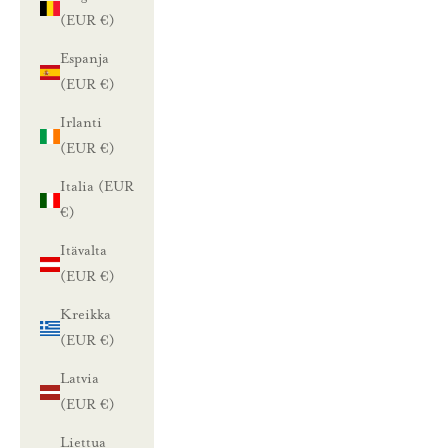
(EUR €)
Espanja
(EUR €)
Irlanti
(EUR €)
Italia (EUR
€)
Itävalta
(EUR €)
Kreikka
(EUR €)
Latvia
(EUR €)
Liettua