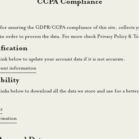
CCPA Compliance
for assuring the GDPR/CCPA compliance of this site, collects y
in order to process the data. For more check
Privacy Policy & T
fication
ink below to update your account data if it is not accurate.
ount information
bility
links below to download all the data we store and use for a bette
s
ormation