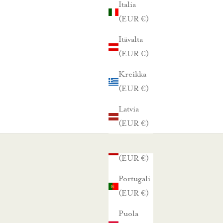
Italia
(EUR €)
Itävalta
(EUR €)
Kreikka
(EUR €)
Latvia
(EUR €)
Liettua
(EUR €)
Portugali
(EUR €)
Puola