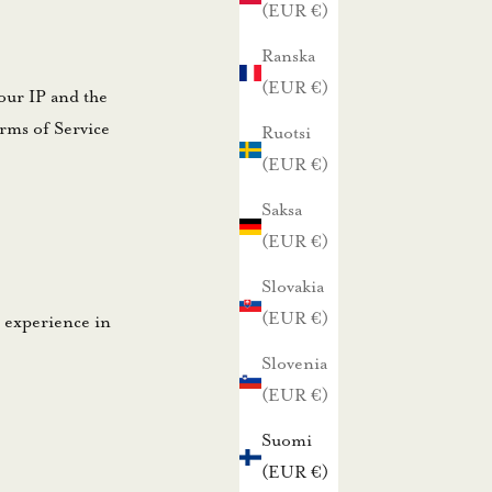
(EUR €)
Ranska
(EUR €)
our IP and the
erms of Service
Ruotsi
(EUR €)
Saksa
(EUR €)
Slovakia
(EUR €)
r experience in
Slovenia
(EUR €)
Suomi
(EUR €)