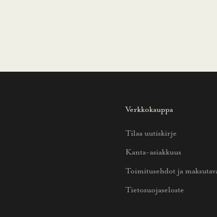
Verkkokauppa
Tilaa uutiskirje
Kanta-asiakkuus
Toimitusehdot ja maksutav
Tietosuojaseloste