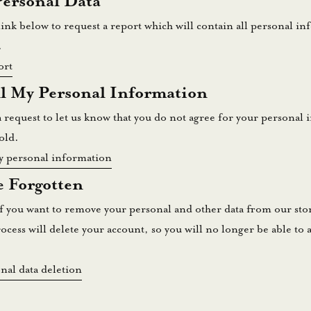
Personal Data
link below to request a report which will contain all personal in
.
ort
ll My Personal Information
 request to let us know that you do not agree for your personal 
old.
y personal information
e Forgotten
if you want to remove your personal and other data from our sto
rocess will delete your account, so you will no longer be able to a
nal data deletion