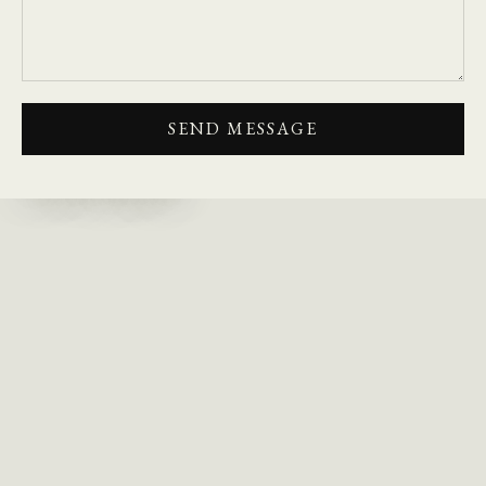
SEND MESSAGE
Tarinamme
VOGLIAN MAAILMA