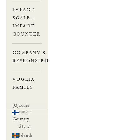
IMPACT
SCALE –
IMPACT
COUNTER
COMPANY &
RESPONSIBILITY
VOGLIA
FAMILY
LOGIN
EUR €
Country
Åland
Islands