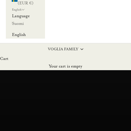
(EUR €)
English
Language
Suomi
English
VOGLIA FAMILY
Cart
TUOTE
Your cart is empty
LUPAUS