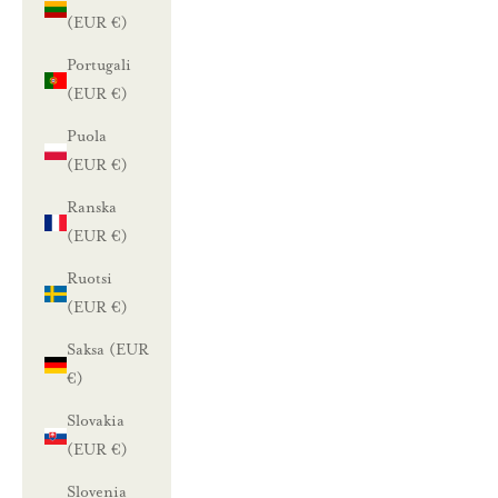
(EUR €)
Portugali
(EUR €)
Puola
(EUR €)
Ranska
(EUR €)
Ruotsi
(EUR €)
Saksa (EUR
€)
Slovakia
(EUR €)
Slovenia