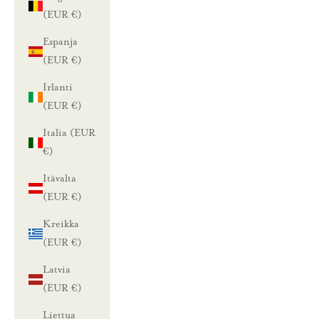
(EUR €)
Espanja
(EUR €)
Irlanti
(EUR €)
Italia (EUR
€)
Itävalta
(EUR €)
Kreikka
(EUR €)
Latvia
(EUR €)
Liettua