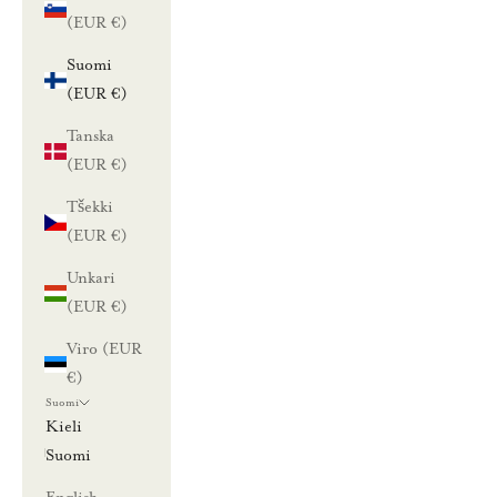
(EUR €)
Suomi
(EUR €)
Tanska
(EUR €)
Tšekki
(EUR €)
Unkari
(EUR €)
Viro (EUR
€)
Suomi
Kieli
Suomi