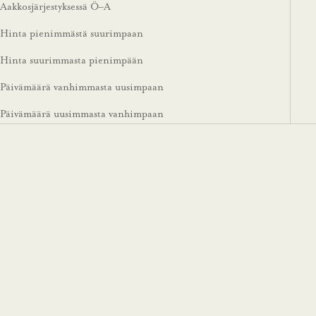
Aakkosjärjestyksessä Ö–A
Hinta pienimmästä suurimpaan
Hinta suurimmasta pienimpään
Päivämäärä vanhimmasta uusimpaan
Päivämäärä uusimmasta vanhimpaan